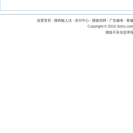
设置首页
-
搜狗输入法
-
支付中心
-
搜狐招聘
-
广告服务
-
客
Copyright
©
2016 Sohu.com 
搜狐不良信息举