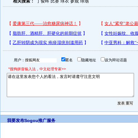
相关搜索：
丁俊晖
比赛
球衣
参观
球场
用户：
匿名
隐藏地址
设为辩论话题
*搜狗拼音输入法，中文处理专家>>
我要发布
Sogou推广服务