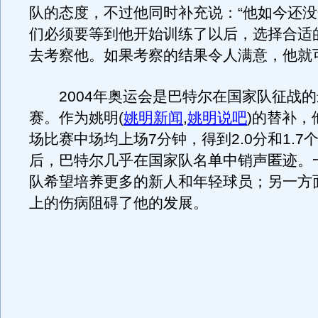
队的态度，不过他同时补充说：“他如今还
们必须要等到他开始训练了以后，选择合适
去考察他。如果考察的结果令人满意，他就
2004年奥运会是巴特尔在国家队征战的
赛。作为姚明
(
姚明新闻
,
姚明说吧
)
的替补，
场比赛中场均上场7分钟，得到2.0分和1.7
后，巴特尔几乎在国家队名单中销声匿迹。
队希望培养更多的新人和年轻球员；另一方
上的伤病阻碍了他的发展。