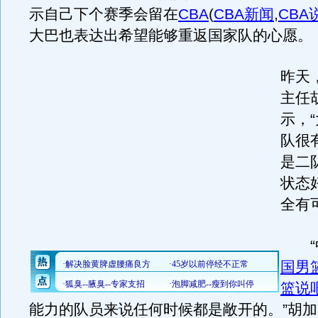
示自己下个赛季会留在
CBA
(
CBA新闻
,
CBA
大巴也表达出希望能够重返国家队的心愿。
昨天
主任
示，
队很
是二
状态
全有
“
国男
篮说
能力的队员来说任何时候都是敞开的。”胡