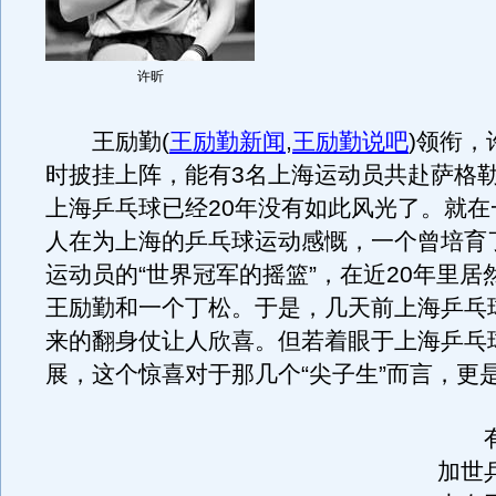
许昕
王励勤
(
王励勤新闻
,
王励勤说吧
)
领衔，
时披挂上阵，能有3名上海运动员共赴萨格
上海乒乓球已经20年没有如此风光了。就在
人在为上海的乒乓球运动感慨，一个曾培育
运动员的“世界冠军的摇篮”，在近20年里居
王励勤和一个丁松。于是，几天前上海乒乓
来的翻身仗让人欣喜。但若着眼于上海乒乓
展，这个惊喜对于那几个“尖子生”而言，更
有3
加世