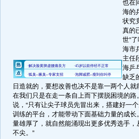
也在
海的
状究
真的
世”
海市
主任
海乒
缺乏
日造就的，要想改善也决不是靠一两个人就
在我们只是在走一条自上而下摆脱困境的路
说，“只有让尖子球员先冒出来，搭建好一
训练的平台，才能带动下面基础力量的成长
量雄厚了，就自然能涌现出更多优秀选手，
不尖。”