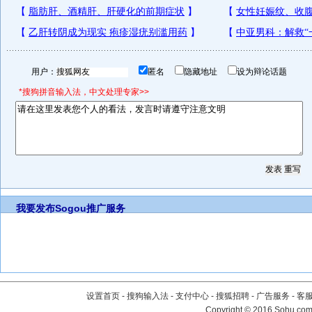
用户：
匿名
隐藏地址
设为辩论话题
*搜狗拼音输入法，中文处理专家>>
我要发布
Sogou推广服务
设置首页
-
搜狗输入法
-
支付中心
-
搜狐招聘
-
广告服务
-
客
Copyright
©
2016 Sohu.com 