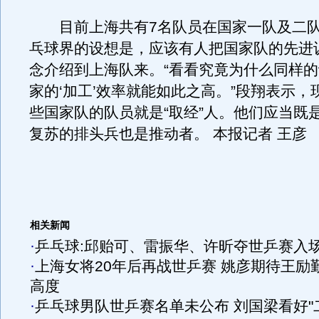
目前上海共有7名队员在国家一队及二队
乓球界的设想是，应该有人把国家队的先进
念介绍到上海队来。“看看究竟为什么同样
家的‘加工’效率就能如此之高。”段翔表示，
些国家队的队员就是“取经”人。他们应当既
复苏的排头兵也是推动者。 本报记者 王彦
相关新闻
·
乒乓球:邱贻可、雷振华、许昕夺世乒赛入
·
上海女将20年后再战世乒赛 姚彦期待王励
高度
·
乒乓球男队世乒赛名单未公布 刘国梁看好"