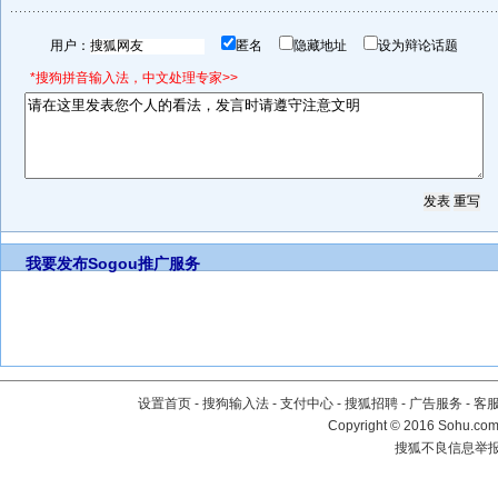
用户：
匿名
隐藏地址
设为辩论话题
*搜狗拼音输入法，中文处理专家>>
我要发布
Sogou推广服务
设置首页
-
搜狗输入法
-
支付中心
-
搜狐招聘
-
广告服务
-
客
Copyright
©
2016 Sohu.com 
搜狐不良信息举