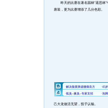
昨天的比赛在著名园林“退思林”
唐装，更为比赛增添了几分色彩。
己大龙做活无望，投子认输。