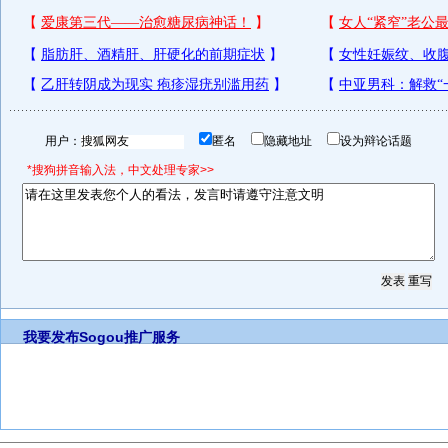
用户：
匿名
隐藏地址
设为辩论话题
*搜狗拼音输入法，中文处理专家>>
我要发布
Sogou推广服务