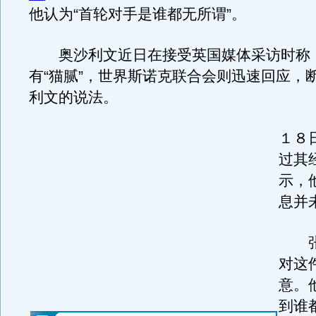
他认为“首轮对手是谁都无所谓”。
奥沙利文近日在接受英国媒体采访时称
有“猫腻”，世界斯诺克联合会则迅速回应，
利文的说法。
１８
过其
示，
息并
张萌
对这
意。
到谁