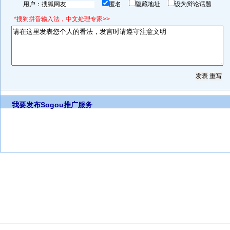
用户：
匿名
隐藏地址
设为辩论话题
*搜狗拼音输入法，中文处理专家>>
我要发布
Sogou推广服务