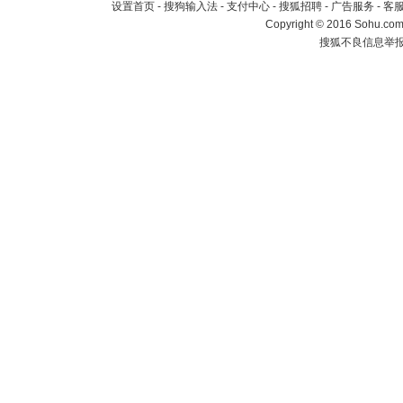
设置首页
-
搜狗输入法
-
支付中心
-
搜狐招聘
-
广告服务
-
客
Copyright
©
2016 Sohu.com 
搜狐不良信息举