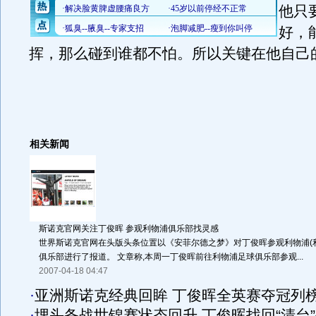
他只
好，
挥，那么碰到谁都不怕。所以关键在他自己
相关新闻
斯诺克官网关注丁俊晖 参观利物浦俱乐部找灵感
世界斯诺克官网在头版头条位置以《安菲尔德之梦》对丁俊晖参观利物浦(利
俱乐部进行了报道。 文章称,本周一丁俊晖前往利物浦足球俱乐部参观...
2007-04-18 04:47
·
亚洲斯诺克经典回眸 丁俊晖全英赛夺冠列
·
埋头备战世锦赛状态回升 丁俊晖找回“清台