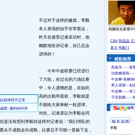
不过对于这样的尴尬，李毅
本人表现的似乎非常豁达，
韩鹏恨在家看中
昨天在接受记者采访时，他
CBA
郭晶晶
王
幽默地告诉记者，自己总会
老大
年龄门
进球的！
精彩推荐
今年中超联赛已经进行
了六轮，在过去的六场比赛
中，令人遗憾的是，在如此
高的出勤率面前，李毅就是
不能给大家奉献一粒进球。
对此，记者原以为李毅会同
但是没有想到李毅却这样对记者说：“我们球队的
相 关 说 吧
李毅
要从不成熟走向成熟，比赛总不可能一直输下去，