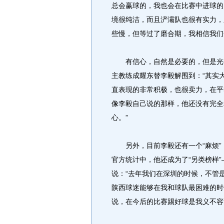
总会赢球的，我也会在比赛中进球的
境很纯洁，而且浐灞队也很有实力，
些慢，但等过了磨合期，我相信我们
有信心，自然是必要的，但是光有
主教练成耀东替李毅解围到：“其实
直表现的非常积极，也很卖力，在平
像李毅自己说的那样，他还没有完全
心。”
另外，目前李毅还有一个“麻烦”
官方统计中，他还成为了“另类榜样
说：“去年我们在深圳的时候，不管
陕西球迷能够在我和球队最困难的时
说，在今后的比赛踢好球是我义不容