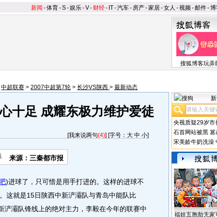
新闻
-
体育
-
S
-
娱乐
-
V
-
财经
-
IT
-
汽车
-
房产
-
家居
-
女人
-
视频
-
邮件
-
博
搜狐博客玩弄
>
中超联赛
>
2007中超第7轮
>
长沙VS陕西
>
最新动态
新
心十足 成耀东极力维护爱徒
央视质疑29岁市
石首网站被黑
篡
[
我来说两句
(4)
] [字号：
大
中
小
]
宋美龄牛奶洗澡
来源：三秦都市报
吧
)
进球了，只可惜是用手打进的。这样的进球不
。这就是15日陕西中新浐灞队与青岛中能队比
中新浐灞队锋线上的绝对主力，李毅在今年的联赛中
福娃五胞胎无家