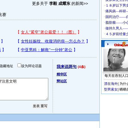
更多关于
李毅 成耀东
的新闻>>
比赛
隐藏地址
设为辩论话题
我来说两句
(4条)
精华区
每天在吞别人
辩论区
漂在海外
|
为什
型男索女
|
晒晒