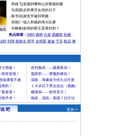
·
冉雄飞
|
老聂的嘴和山东鲁能的腿
·
马寅
|
陈忠和离开女排的日子
·
陈书佳
|
谢杏芳被叫阿姨
·
张斌
|
一场人和猫的伟大比赛
·
马晓春
|
俞斌的棋王是谁封的？
缅战
热点标签：
NBA
姚明
火箭
易建联
杜丽
治郅
刘翔
殷铁生
郎平
全明星
麦迪
于芬
欧冠
弗
说 吧
更多>>