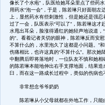
像长了个水疱”，队医给她耳朵里点了些药
用药水“泡一会”，于是，陈若琳只好面朝左
上，显然药水有些刺激性，但是她还是强忍
过了一会，队医表示“可以了”，陈若琳这才
水甩出耳朵，脸涨得通红的她轻声地说道，
的”。看着记者关切的眼神，陈若琳反而安慰
不算什么的，水里泡久了这都是小问题。”和
伤痛相比，也许这真的“不算什么”。那次她
中翻腾后即将落地时，一位队友不慎和她相
的陈若琳本能地伸出右手支撑地面，结果造
臼，而在这一路成长过程中，类似的伤病也
非常想念爷爷奶奶
陈若琳从小父母就都在外地工作，只能