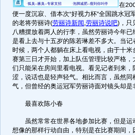
在20
便一度沉寂、借本次“好视力杯”全国跳水冠
的老将劳丽诗
(
劳丽诗新闻
,
劳丽诗说吧
)
，只
八糟摆放着两人的行李，虽然劳丽诗今年已
是看上去与十五岁的陈若琳差不多大。当记
时候，两个人都躺在床上看电视，由于十米
赛第三日才开始，加上队伍管理比较严格，
们只能呆在房间里看电视。看见记者到来，
涩，说话也是轻声轻气。相比而言，虽然同
气，但曾经的奥运冠军劳丽诗面对镜头却是
最喜欢陈小春
虽然常常在世界各地参加比赛，但是运
想像的那样行动自由，特别是在比赛期间，