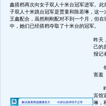
鑫搭档再次向女子双人十米台冠军进军。此
子双人十米跳台冠军是贾童和陈若琳，这一
王鑫配合，虽然刚刚配对不到一个月，但在
中，她们已经搭档夺取了十米台的冠军。
昨天
己的
报记
邻
害羞
昨
宾馆
琳，