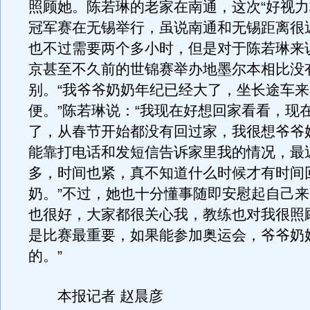
照顾她。陈若琳的老家在南通，这次“好视力
冠军赛在无锡举行，虽说南通和无锡距离很
也不过需要两个多小时，但是对于陈若琳来
京甚至不久前的世锦赛举办地墨尔本相比没
别。“我爷爷奶奶年纪已经大了，坐长途车
便。”陈若琳说：“我现在好想回家看看，现
了，从春节开始都没有回过家，我很想爷爷
能靠打电话和发短信告诉家里我的情况，最
多，时间也紧，真不知道什么时候才有时间
奶。”不过，她也十分懂事随即安慰起自己来
也很好，大家都很关心我，教练也对我很照
是比赛最重要，如果能参加奥运会，爷爷奶
的。”
本报记者 赵晨彦