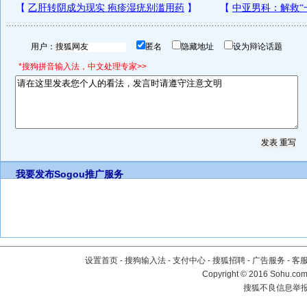
用户：
匿名
隐藏地址
设为辩论话题
*搜狗拼音输入法，中文处理专家>>
我要发布
Sogou推广服务
设置首页
-
搜狗输入法
-
支付中心
-
搜狐招聘
-
广告服务
-
客
Copyright
©
2016 Sohu.com 
搜狐不良信息举