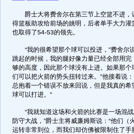
爵士大将费舍尔在第三节上空篮不进，
得篮板助攻给前场的姚明，后者单手大力灌
也取得了54-53的领先。
“我的很希望那个球可以投进，”费舍尔说
跳起的时候，我的腿好像力量已经全部用完
够的高度，因此那个球没有上进。如果那个
们可以把火箭的势头扭转过来。”他接着说：
总抱着一个错误不放来回说，但是我真的希
球可以打进。”
“我就知道这场和火箭的比赛是一场混战
防守大战，”爵士主将威廉姆斯说：“他们（
运转非常到位，而我们却仿佛被限制住了手