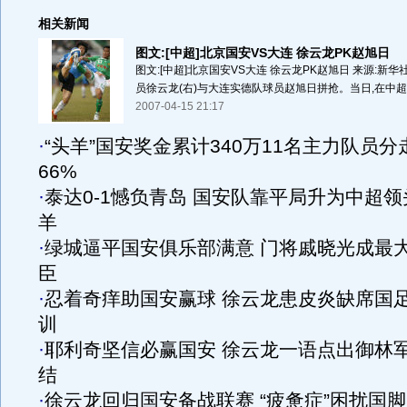
相关新闻
图文:[中超]北京国安VS大连 徐云龙PK赵旭日
图文:[中超]北京国安VS大连 徐云龙PK赵旭日 来源:新华社
员徐云龙(右)与大连实德队球员赵旭日拼抢。当日,在中超联
2007-04-15 21:17
·
“头羊”国安奖金累计340万11名主力队员分
66%
·
泰达0-1憾负青岛 国安队靠平局升为中超领
羊
·
绿城逼平国安俱乐部满意 门将戚晓光成最
臣
·
忍着奇痒助国安赢球 徐云龙患皮炎缺席国
训
·
耶利奇坚信必赢国安 徐云龙一语点出御林
结
·
徐云龙回归国安备战联赛 “疲惫症”困扰国脚