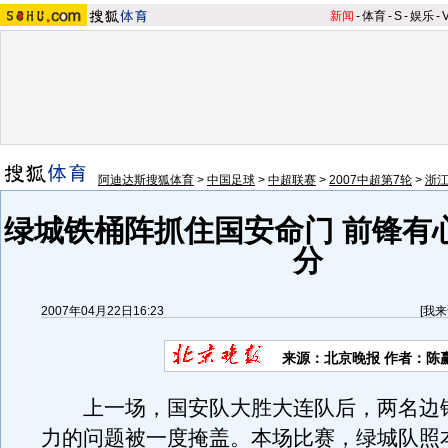
新闻
-
体育
-
S
-
娱乐
-
阿迪达斯搜狐体育
>
中国足球
>
中超联赛
>
2007中超第7轮
>
浙江
绿城铁桶阵抓住国安命门 前锋有
分
2007年04月22日16:23
[
我来
来源：北京晚报 作者：陈
上一场，国安队大胜大连队后，两名边
力的问题被一度掩盖。本场比赛，绿城队照