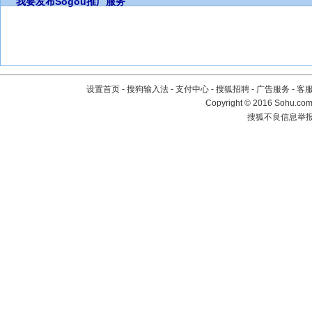
我要发布
Sogou推广服务
设置首页
-
搜狗输入法
-
支付中心
-
搜狐招聘
-
广告服务
-
客
Copyright
©
2016 Sohu.com 
搜狐不良信息举