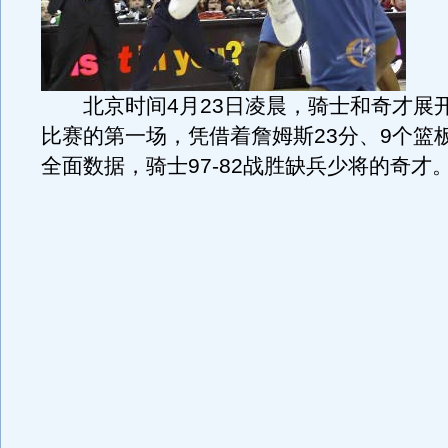
北京时间4月23日凌晨，骑士和奇才展
比赛的第一场，凭借着詹姆斯23分、9个篮
全面数据，骑士97-82战胜缺兵少将的奇才