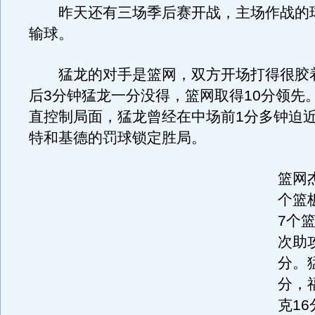
昨天还有三场季后赛开战，主场作战的
输球。
猛龙的对手是篮网，双方开场打得很胶
后3分钟猛龙一分没得，篮网取得10分领先
直控制局面，猛龙曾经在中场前1分多钟迫近
特和基德的罚球锁定胜局。
篮网
个篮
7个
次助
分。
分，
克16