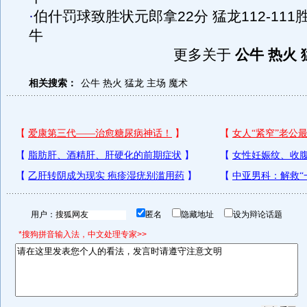
·
伯什罚球致胜状元郎拿22分 猛龙112-111
牛
更多关于
公牛 热火 
相关搜索：
公牛
热火
猛龙
主场
魔术
用户：
匿名
隐藏地址
设为辩论话题
*搜狗拼音输入法，中文处理专家>>