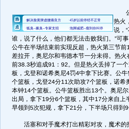
公
热火
说，
谁，说了什么，他们都无法击败我们。”可
公牛在半场结束前实现反超，热火第三节前1
差拉开，奥尼尔和韦德本节一分未得。热火
前38.3秒追成91：92。但是热火丢掉了一
板，戈登和诺希奥尼4罚4中拿下比赛。公牛鲁
个篮板，戈登24分11次助攻7个篮板，诺希
本钟14个篮板。公牛篮板胜出13个。奥尼尔
出局，拿下19分6个篮板，其中17分来自上
早领到5次犯规，拿下21分，下半场只得到
活塞和对手魔术打出精彩对攻，魔术的