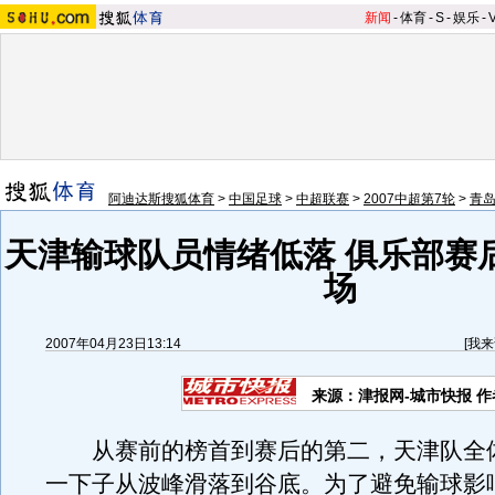
新闻
-
体育
-
S
-
娱乐
-
阿迪达斯搜狐体育
>
中国足球
>
中超联赛
>
2007中超第7轮
>
青岛
天津输球队员情绪低落 俱乐部赛
场
2007年04月23日13:14
[
我来
来源：津报网-城市快报 
从赛前的榜首到赛后的第二，天津队全
一下子从波峰滑落到谷底。为了避免输球影