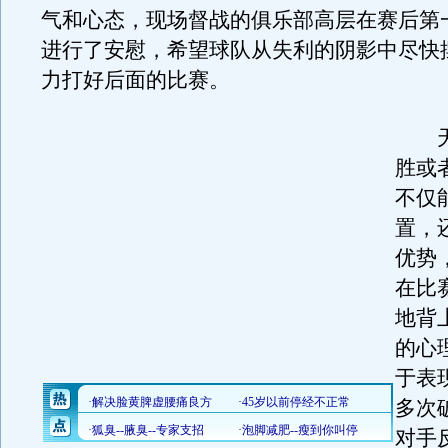
气和心态，现场督战的俱乐部高层在赛后第
进行了安慰，希望球队从失利的阴影中尽快
力打好后面的比赛。
天
胜或
不仅
置，
优势
在比
地背
的心
于表
多次
对手