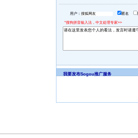
用户：
匿名
*搜狗拼音输入法，中文处理专家>>
我要发布
Sogou推广服务