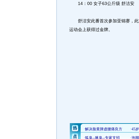
14：00 女子63公斤级 舒洁安
舒洁安此番首次参加亚锦赛，此前她
运动会上获得过金牌。