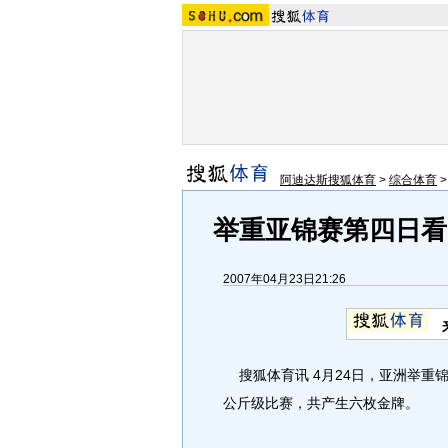
阿迪达斯搜狐体育
>
综合体育
举重亚锦赛第四日看
2007年04月23日21:26
搜狐体育讯 4月24日，亚洲举重锦
公斤级比赛，共产生六枚金牌。