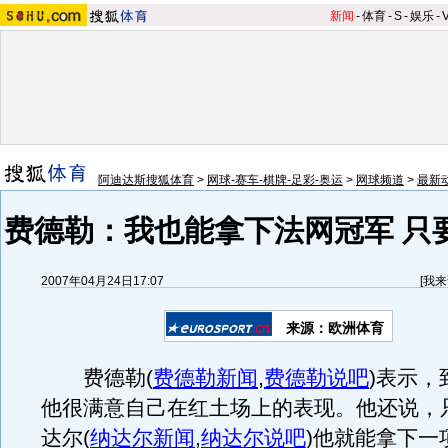
新闻
-
体育
-
S
-
娱乐
-
阿迪达斯搜狐体育
>
网球-赛车-棋牌-足彩-奥运
>
网球频道
>
最新
费德勒：我也能拿下法网冠军 只
2007年04月24日17:07
[
我来
来源：欧洲体育
费德勒
(
费德勒新闻
,
费德勒说吧
)
表示，
他很满意自己在红土场上的表现。他还说，
达尔
(
纳达尔新闻
,
纳达尔说吧
)
他就能拿下一