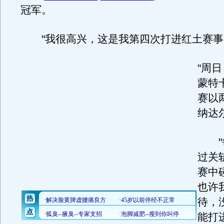
冠军。
"我很高兴，这是我第四次打进红土赛事
"周
蒙特
赛以
纳达
"每
过关
赛中
也许
待，
能打