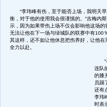
“李玮峰有伤，至于能否上场，我明天早
衡，对于他的使用我会很谨慎的。”吉梅内
示，因为如果带伤上场不仅会影响他这场的
无法让他在下一场与绿城队的联赛中有100
其这样，还不如让他休息把伤养好，让他在
全力以赴。
“在
连队
的膝
员踢
还有
李玮
时表