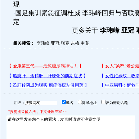
现
·
国足集训紧急征调杜威 李玮峰回归与否联
定
更多关于
李玮峰 亚冠 
相关搜索：
李玮峰
亚冠
联赛
吉梅
申花
用户：
匿名
隐藏地址
设为辩论话题
*搜狗拼音输入法，中文处理专家>>