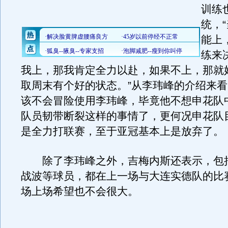
训练
统，
能上
练来
我上，那我肯定全力以赴，如果不上，那就
取周末有个好的状态。”从李玮峰的介绍来
该不会冒险使用李玮峰，毕竟他不想申花队
队员韧带断裂这样的事情了，更何况申花队
是全力打联赛，至于亚冠基本上是放弃了。
除了李玮峰之外，吉梅内斯还表示，包
战波等球员，都在上一场与大连实德队的比
场上场希望也不会很大。