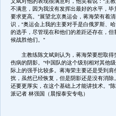
文斌对他的表现很满意时，他笑着说：“主
不满意，因为我没有发挥出最好的水平，毕
要求更高。”展望北京奥运会，蒋海荣有着
识，“奥运会上我的主要对手是白俄罗斯、
的选手，尽管现在和他们的差距还存在，但
候战胜他们。”
主教练陈文斌则认为，蒋海荣要想取得
伤病的阴影。“中国队的这个级别相对其他
际上的强手比较多。蒋海荣主要还是受到肩
扰，虽然已经恢复，但是阴影还是没有消除
还要更厚实，在这个基础上才能讲技术。”陈
派记者 林强国（晨报泰安专电）