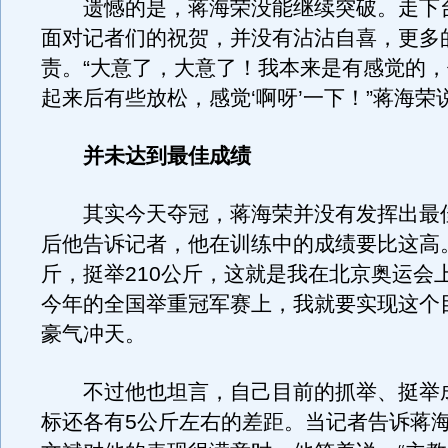
遗憾的是，蒋海荣没能继续突破。走下
面对记者们的祝贺，并没有沾沾自喜，更多
责。“大意了，大意了！我本来是有感觉的
起来后有些放松，感觉‘啊呀’一下！”蒋海荣
并未达到最佳成绩
其实今天夺冠，蒋海荣并没有发挥出最
后他告诉记者，他在训练中的成绩要比这高。
斤，挺举210公斤，这就是我在北京奥运会
今年的全国举重冠军赛上，我就要实现这个
豪气冲天。
不过他也坦言，自己目前的抓举、挺举
标还各有5公斤左右的差距。当记者告诉蒋