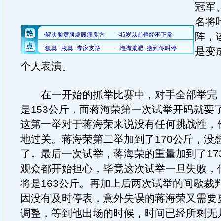
冠军
名将
阵，
是变
个人表演。
在一开始的抓举比赛中，对手全部举完
是153公斤，而蒋海荣第一次试举开码就要了
这第一举对于蒋海荣来说没有任何挑战性，
地过关。蒋海荣第二举加到了170公斤，没
了。最后一次试举，蒋海荣的重量加到了17
观众都开始担心，毕竟这次试举一旦失败，
将是163公斤。再加上后两次试举的间歇裁
因没有及时停表，意外失误的蒋海荣又需要
调整，等到他出场的时候，时间已经所剩无