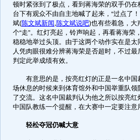
顿时紧张到了极点，看到蒋海荣的双手仍在杠
台下有观众不由自主地喊了起来，“过点了！
斌
(
陈文斌新闻
,
陈文斌说吧
)
也有些着急，大
个“走”。红灯亮起，铃声响起，再看蒋海荣
稳稳地举过头顶。由于这两个动作实在是太
人凭肉眼很难分辨蒋海荣是否超时，不过最
判定此举成绩有效。
有意思的是，按亮红灯的正是一名中国
场休息的时候来到体育馆外和中国举重队领
了交流。这名中国裁判认为他之所以按亮红
中国队教练一个提醒，在大赛中一定要注意
轻松夺冠仍喊大意