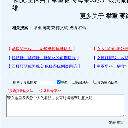
·
图文:全国男子举重赛 蒋海荣85公斤级笑傲
雄
更多关于
举重 蒋
相关搜索：
举重
蒋海荣
陈文斌
成绩
杠铃
用户：
匿名
隐藏地址
设为辩论话题
*搜狗拼音输入法，中文处理专家>>