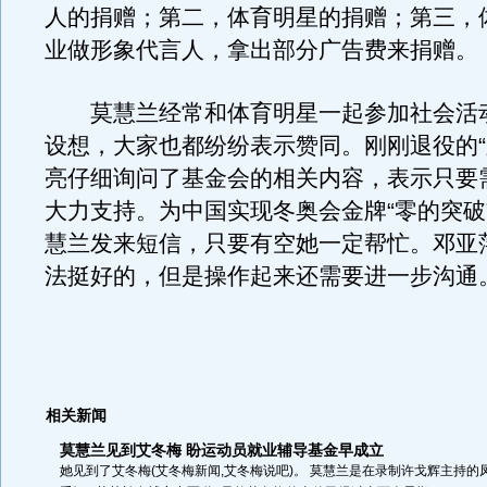
人的捐赠；第二，体育明星的捐赠；第三，
业做形象代言人，拿出部分广告费来捐赠。
莫慧兰经常和体育明星一起参加社会活
设想，大家也都纷纷表示赞同。刚刚退役的“
亮仔细询问了基金会的相关内容，表示只要
大力支持。为中国实现冬奥会金牌“零的突破
慧兰发来短信，只要有空她一定帮忙。邓亚
法挺好的，但是操作起来还需要进一步沟通。
相关新闻
莫慧兰见到艾冬梅 盼运动员就业辅导基金早成立
她见到了艾冬梅(艾冬梅新闻,艾冬梅说吧)。 莫慧兰是在录制许戈辉主持的