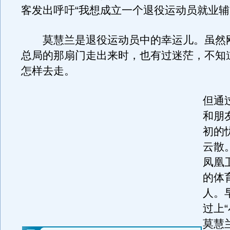
客发出呼吁“我想成立一个退役运动员就业辅
莫慧兰是退役运动员中的幸运儿。虽然
总局的那扇门走出来时，也有过迷茫，不知
怎样去走。
但通
和朋
初的
云散
凤凰
的体
人。
过上
莫慧