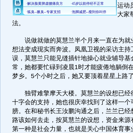
运动
大家
法。
说做就做的莫慧兰半个月来一直在为就
想法变成现实而奔波。凤凰卫视的采访主持
误，莫慧兰只能见缝插针地操心就业辅导基
常，她都要忙碌到凌晨1时才能疲倦地躺倒
梦乡。5个小时之后，她又要顶着星星上路
独臂难擎摩天大楼。莫慧兰的设想已经
十字会的支持，她也很庆幸找到了这样一个
膀。在和秘书长王汝鹏沟通之后，兰兰已经
路该如何去走，按莫慧兰的设想，资金来源
第一种是社会力量，也就是关心中国体育事