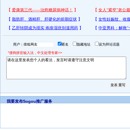
用户：
匿名
隐藏地址
设为辩论话题
*搜狗拼音输入法，中文处理专家>>
我要发布
Sogou推广服务