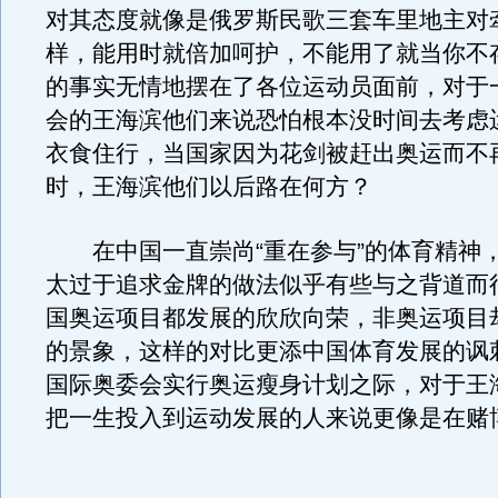
对其态度就像是俄罗斯民歌三套车里地主对
样，能用时就倍加呵护，不能用了就当你不
的事实无情地摆在了各位运动员面前，对于
会的王海滨他们来说恐怕根本没时间去考虑
衣食住行，当国家因为花剑被赶出奥运而不
时，王海滨他们以后路在何方？
在中国一直崇尚“重在参与”的体育精神
太过于追求金牌的做法似乎有些与之背道而
国奥运项目都发展的欣欣向荣，非奥运项目
的景象，这样的对比更添中国体育发展的讽
国际奥委会实行奥运瘦身计划之际，对于王
把一生投入到运动发展的人来说更像是在赌