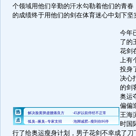
个领域用他们辛勤的汗水勾勒着他们的青春
的成绩终于用他们的剑在体育迷心中划下坚
今年
了的
花剑
上有
投身
决心
的剑
奥运
偏偏
王海
时国
行了给奥运瘦身计划，男子花剑不幸成了刀