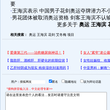
要
·
王海滨表示 中国男子花剑奥运夺牌潜力不
·
男花团体被取消奥运资格 剑客王海滨不认
更多关于
奥运 王海滨 
相关搜索：
奥运
王海滨
花剑
艾冬梅
项目
用户：
匿名
隐藏地址
设为辩论话题
*搜狗拼音输入法，中文处理专家>>