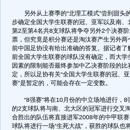
另外从上赛季的“北理工模式”尝到甜头
步确定全国大学生联赛的冠、亚军以及南、
第2至第4名共8支球队将争夺另外2个决赛阶
票，但究竟是积分赛还是淘汰赛产生另外两
前中国足协没有给出准确的答复。据记者了
前全国大学生联赛的球队没有确定，而大学
因素的限制能否最终参加中乙决赛阶段的比
定，所以足协有关“全国大学生联赛的冠、
赛”是暂定的，可能会存在一定变数。
“8强赛”将在10月份的中立场地进行，8
的2支球队将与南、北大区的冠军进行交叉
合胜出的队伍将直接进军2008年的中甲联
球队将进行一场“生死大战”，获胜的球队也将