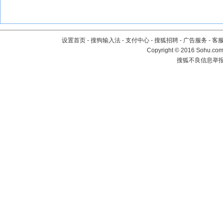
设置首页
-
搜狗输入法
-
支付中心
-
搜狐招聘
-
广告服务
-
客
Copyright
©
2016 Sohu.com 
搜狐不良信息举