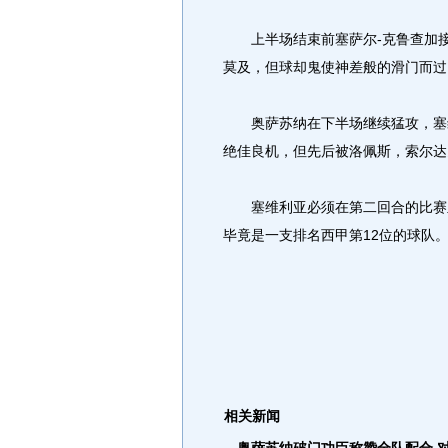
上半场结束前塞萨尔-克鲁查加接
莫及，但球却鬼使神差般的滑门而过
奥萨苏纳在下半场继续猛攻，塞维
绝佳良机，但先后被洛佩斯，索尔达
塞维利亚必须在第二回合的比赛里
毕竟是一支排名西甲第12位的球队
相关新闻