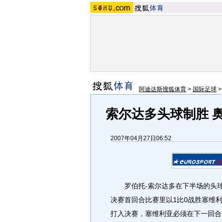
阿迪达斯搜狐体育
>
国际足球
索尔达多头球制胜 
2007年04月27日06:52
罗伯托-索尔达多在下半场的头球
决赛首回合比赛里以1比0战胜塞维
打入决赛，塞维利亚必须在下一回合