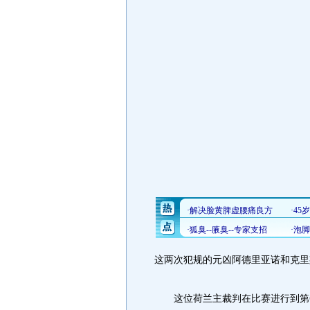
这两次犯规的元凶阿德里亚诺和克里
这位荷兰主裁判在比赛进行到第6