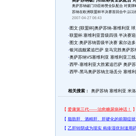
奥萨苏纳破门功臣称赞全队配合 
奥萨苏纳破门功臣称赞全队配合 对黄牌略
苏纳在欧洲联盟杯半决赛首回合中,以1比
2007-04-27 06:43
·
图文:[联盟杯]奥萨苏纳-塞维利亚 
·
联盟杯:塞维利亚晋级四强 半决赛
·
图文:奥萨苏纳晋级半决赛 索尔达
·
银河战舰紧追巴萨 皇马完胜奥萨苏
·
奥萨苏纳VS塞维利亚 塞维利亚三
·
西甲-塞维利亚大胜紧追巴萨 奥萨
·
西甲-黑马奥萨苏纳主场丢分 塞维利
相关搜索：
奥萨苏纳
塞维利亚
米洛