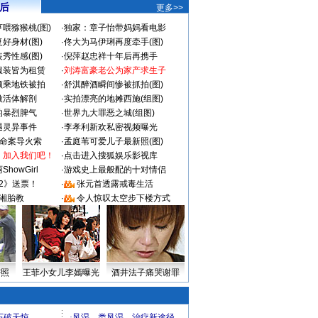
 后
更多>>
喂猕猴桃(图)
·
独家：章子怡带妈妈看电影
好身材(图)
·
佟大为马伊琍再度牵手(图)
秀性感(图)
·
倪萍赵忠祥十年后再携手
服装皆为租赁
·
刘涛富豪老公为家产求生子
颜乘地铁被拍
·
舒淇醉酒瞬间惨被抓拍(图)
做活体解剖
·
实拍漂亮的地摊西施(组图)
的暴烈脾气
·
世界九大罪恶之城(组图)
遇灵异事件
·
李孝利新欢私密视频曝光
成命案导火索
·
孟庭苇可爱儿子最新照(图)
：加入我们吧！
·
点击进入搜狐娱乐影视库
howGirl
·
游戏史上最般配的十对情侣
2》送票！
·
张元首透露戒毒生活
湘胎教
·
令人惊叹太空步下楼方式
密照
王菲小女儿李嫣曝光
酒井法子痛哭谢罪