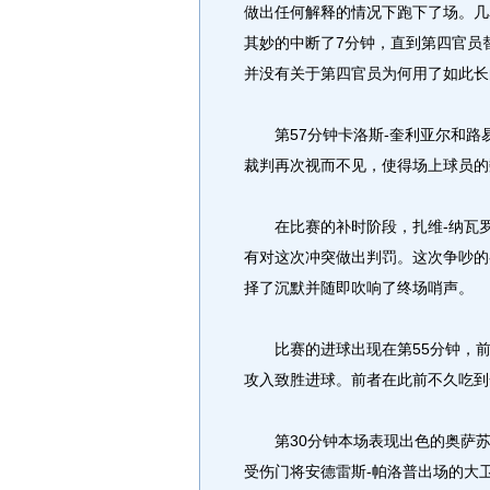
做出任何解释的情况下跑下了场。几
其妙的中断了7分钟，直到第四官员
并没有关于第四官员为何用了如此长
第57分钟卡洛斯-奎利亚尔和路易
裁判再次视而不见，使得场上球员的
在比赛的补时阶段，扎维-纳瓦罗
有对这次冲突做出判罚。这次争吵的
择了沉默并随即吹响了终场哨声。
比赛的进球出现在第55分钟，前
攻入致胜进球。前者在此前不久吃到
第30分钟本场表现出色的奥萨苏
受伤门将安德雷斯-帕洛普出场的大