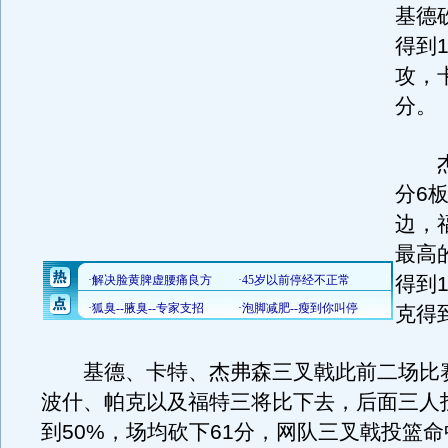
基德
得到1
攻，
分。
杰弗
分6
边，
最高
得到1
克得
基德、卡特、杰弗森三叉戟此前二场比
波什、帕克以及福特三将比下去，后面三人
到50%，场均砍下61分，网队三叉戟投篮