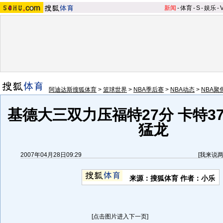
新闻
-
体育
-
S
-
娱乐
-
阿迪达斯搜狐体育
>
篮球世界
>
NBA季后赛
>
NBA动态
>
NBA聚
基德大三双力压福特27分 卡特3
猛龙
2007年04月28日09:29
[
我来说
来源：搜狐体育 作者：小乐
[点击图片进入下一页]