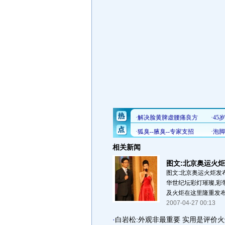
相关新闻
图文:北京奥运火
图文:北京奥运火炬发
华世纪坛彩灯璀璨,彩
及火炬在这里隆重发布.
2007-04-27 00:13
·
白岩松:外观非最重要 实用是评价