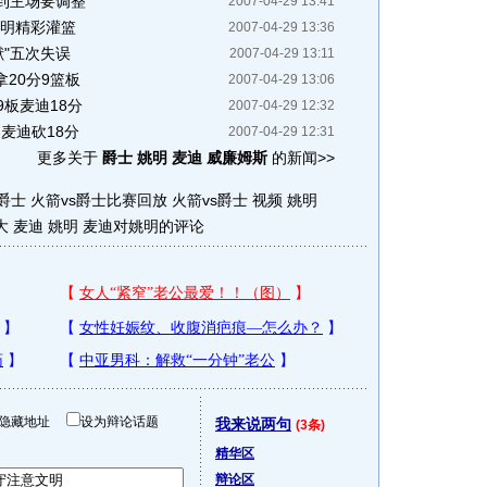
到主场要调整
2007-04-29 13:41
姚明精彩灌篮
2007-04-29 13:36
献"五次失误
2007-04-29 13:11
拿20分9篮板
2007-04-29 13:06
9板麦迪18分
2007-04-29 12:32
麦迪砍18分
2007-04-29 12:31
更多关于
爵士 姚明 麦迪 威廉姆斯
的新闻>>
s爵士
火箭vs爵士比赛回放
火箭vs爵士 视频
姚明
大 麦迪 姚明
麦迪对姚明的评论
隐藏地址
设为辩论话题
我来说两句
(3条)
精华区
辩论区