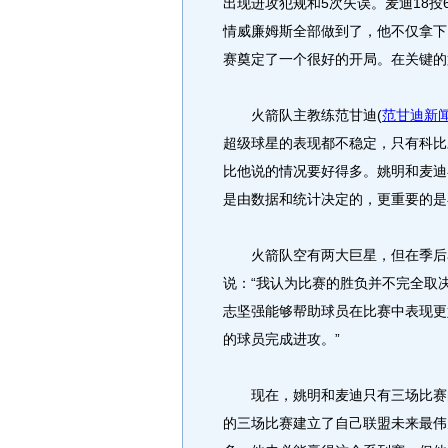
出现进攻犯规和5次失误。麦迪18投
情威廉姆斯全部做到了，他不仅拿下
赛奠定了一个很好的开局。在关键的
火箭队主教练范甘迪
(
范甘迪新
超级球星的表现都不稳定，只有科比
比他说的情况要好得多。姚明和麦迪
是由数据和统计决定的，更重要的是
火箭队空有两大巨星，但在季后赛
说：“我认为比赛的胜负并不完全取
志坚强能够帮助球员在比赛中表现更
的球员完成进攻。”
现在，姚明和麦迪只有三场比赛的
的三场比赛建立了自己联盟未来最伟