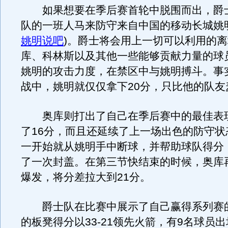
如果想要在季后赛首轮中脱围而出，爵
队的一班人马来防守来自中国的移动长城姚
姚明说吧
)
。爵士将会用上一切可以利用的离
库、科林斯以及其他一些能够贡献力量的球
姚明的攻击力度，在禁区中与姚明搏斗。事
战中，姚明就仅仅拿下20分，只比他的队友
奥库则打出了自己在季后赛中的最佳表
了16分，而且还延续了上一场出色的防守状
一开始就从姚明手中断球，并帮助球队得分
了一次封盖。在第三节快结束的时候，奥库
爆发，将分差拉大到21分。
爵士队在比赛中展示了自己赢得系列赛
的板凳得分以33-21领先火箭，有9名球员出