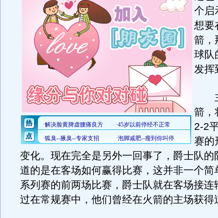
个启
想要
箭，
球队
发挥
主
箭，
2-
赛的
变化。现在完全是另外一回事了，爵士队的
道的是在客场如何赢得比赛，这并非一个简
系列赛的前两场比赛，爵士队就在客场接连
过在常规赛中，他们曾经在火箭的主场获得