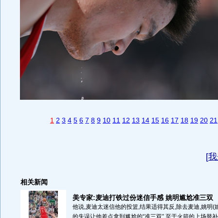
1
2
3
4
5
6
7
8
9
10
11
12
13
14
15
16
17
18
19
20
21
[
我
相关新闻
美专家:麦迪打铁过份迷信手感 姚明尴尬准三双
他说,麦迪太迷信他的投篮,结果适得其反,除去麦迪,姚明(
的失误让他差点拿到尴尬的“准三双”,至于火箭的上场替补们.