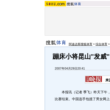
阿迪达斯搜狐体育
>
综合体育
蹦床小将昆山"发威
2007年04月29日20:41
来
本报讯（记者 季飞）昨天下午
比赛结束。中国选手包揽了男女网上