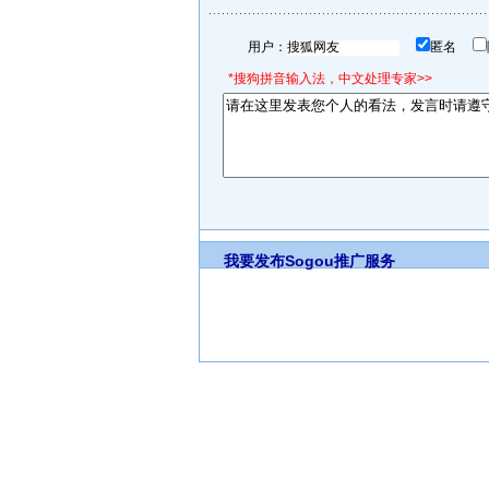
用户：
匿名
*搜狗拼音输入法，中文处理专家>>
我要发布
Sogou推广服务