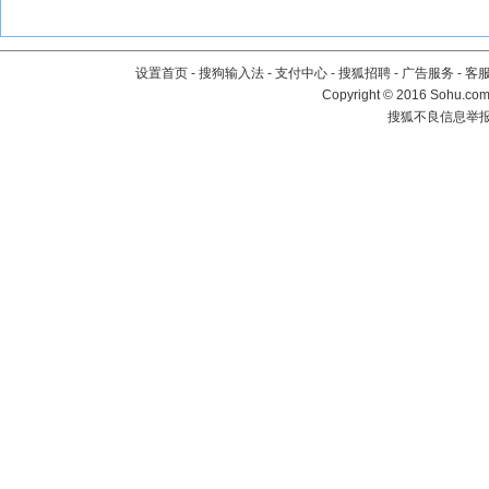
设置首页
-
搜狗输入法
-
支付中心
-
搜狐招聘
-
广告服务
-
客
Copyright
©
2016 Sohu.com 
搜狐不良信息举