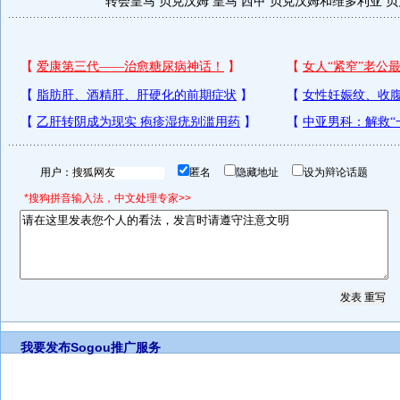
转会皇马
贝克汉姆 皇马 西甲
贝克汉姆和维多利亚
贝
用户：
匿名
隐藏地址
设为辩论话题
*搜狗拼音输入法，中文处理专家>>
我要发布
Sogou推广服务