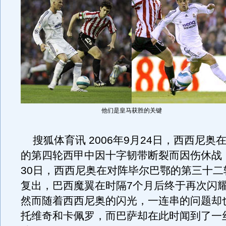
他们是皇马获胜的关键
搜狐体育讯 2006年9月24日，西西尼奥
的第四轮西甲中因十字韧带断裂而因伤休战，2
30日，西西尼奥在对阵毕尔巴鄂的第三十二
复出，巴西魔翼在时隔7个月后终于再次闪
然而随着西西尼奥的闪光，一连串的问题却
托维奇和卡佩罗，而巴萨却在此时闻到了一