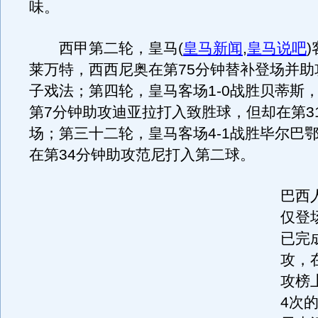
味。
西甲第二轮，皇马
(
皇马新闻
,
皇马说吧
)
莱万特，西西尼奥在第75分钟替补登场并助
子戏法；第四轮，皇马客场1-0战胜贝蒂斯
第7分钟助攻迪亚拉打入致胜球，但却在第3
场；第三十二轮，皇马客场4-1战胜毕尔巴
在第34分钟助攻范尼打入第二球。
巴西
仅登
已完
攻，
攻榜
4次