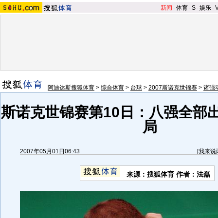
新闻
-
体育
-
S
-
娱乐
-
阿迪达斯搜狐体育
>
综合体育
>
台球
>
2007斯诺克世锦赛
>
诸强
斯诺克世锦赛第10日：八强全部出
局
2007年05月01日06:43
[
我来说
来源：搜狐体育 作者：法磊