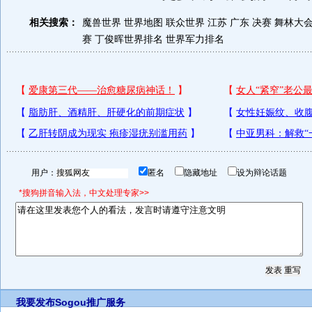
相关搜索：
魔兽世界
世界地图
联众世界
江苏 广东 决赛
舞林大
赛
丁俊晖世界排名
世界军力排名
用户：
匿名
隐藏地址
设为辩论话题
*搜狗拼音输入法，中文处理专家>>
我要发布
Sogou推广服务