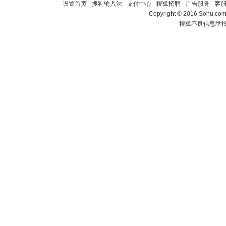
设置首页
-
搜狗输入法
-
支付中心
-
搜狐招聘
-
广告服务
-
客
Copyright
©
2016 Sohu.com 
搜狐不良信息举