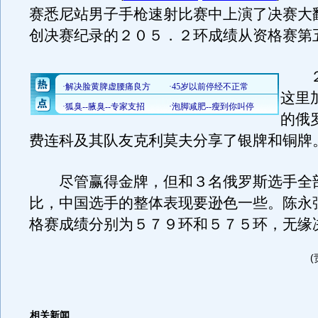
赛悉尼站男子手枪速射比赛中上演了决赛大
创决赛纪录的２０５．２环成绩从资格赛第
２
这里
的俄
费连科及其队友克利莫夫分享了银牌和铜牌
尽管赢得金牌，但和３名俄罗斯选手全
比，中国选手的整体表现要逊色一些。陈永
格赛成绩分别为５７９环和５７５环，无缘
相关新闻