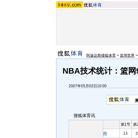
阿迪达斯搜狐体育
>
篮球世界
NBA技术统计：篮网9
2007年05月02日10:00
搜狐体育讯
第1节
第
网
13
2