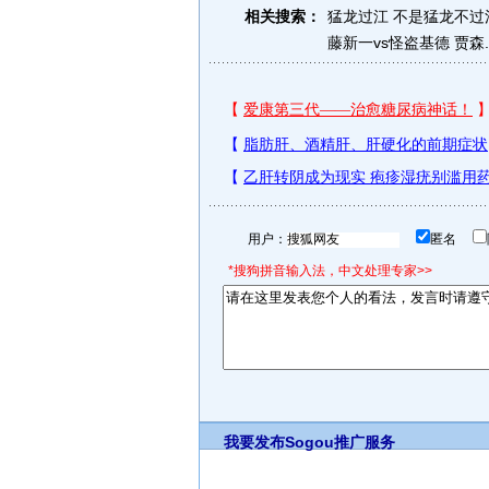
相关搜索：
猛龙过江
不是猛龙不过
藤新一vs怪盗基德
贾森
用户：
匿名
*搜狗拼音输入法，中文处理专家>>
我要发布
Sogou推广服务