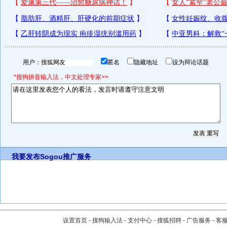
用户：
匿名
隐藏地址
设为辩论话题
*搜狗拼音输入法，中文处理专家>>
我要发布
Sogou推广服务
设置首页
-
搜狗输入法
-
支付中心
-
搜狐招聘
-
广告服务
-
客