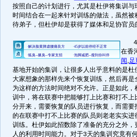
按照自己的计划进行，尤其是杜伊将集训与
时间结合在一起来针对训练的做法，虽然被
待弟子，但杜伊却是获得了媒体和足协官员
4月
在香
闻
,
足
基地开始的集训，让很多人出乎意料的是杜
大家想象的那样先来个恢复训练，然后再是
为这样的方法时间绝对不允许。正是如此，
训中，将在联赛中把能够打上比赛和打不上
分开来，需要恢复的队员进行恢复，而需要
的在联赛中打不上比赛的队员则老老实实进
训练。杜伊如此招数除了准备的充分之外，
人的利用时间能力。对于3天的集训究竟有