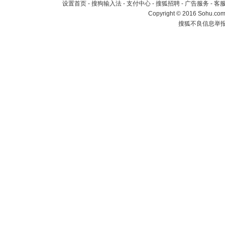
设置首页
-
搜狗输入法
-
支付中心
-
搜狐招聘
-
广告服务
-
客
Copyright
©
2016 Sohu.com 
搜狐不良信息举