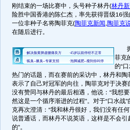
刚结束的一场比赛中，头号种子林丹
(
林丹新
险胜中国香港的陈仁杰，率先获得晋级16强
一位非种子名将陶菲克
(
陶菲克新闻
,
陶菲克
在随后进行。
拥
菲克
的“
热门的话题，而在赛前的采访中，林丹和陶
表示了自己对冠军的向往，陶菲克对于决赛
没有赞同与林丹的最后相遇，他说：“我想
然这是一个循序渐进的过程”。对于“口水战
克再次澄清：“我和林丹很好，我们没有任
说普通话，而林丹不说英语，这样是不会引
的”。