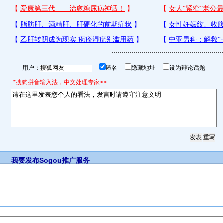
用户：
匿名
隐藏地址
设为辩论话题
*搜狗拼音输入法，中文处理专家>>
我要发布
Sogou推广服务