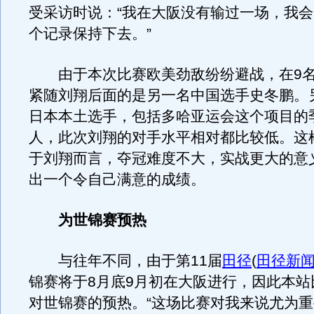
受采访时说：“我在大阪没有输过一场，我
个记录保持下去。”
由于本次比赛欧美劲敌纷纷避战，在9名
紧随刘翔后面的是另一名中国选手史冬鹏。
日本本土选手，包括多哈亚运会这个项目的
人，此次刘翔的对手水平相对都比较低。这
于刘翔而言，夺冠难度不大，实战更大的意
出一个令自己满意的成绩。
为世锦赛预热
与往年不同，由于第11届
田径
(
田径新
锦赛将于8月底9月初在大阪进行，因此本站
对世锦赛的预热。“这场比赛对我来说尤为