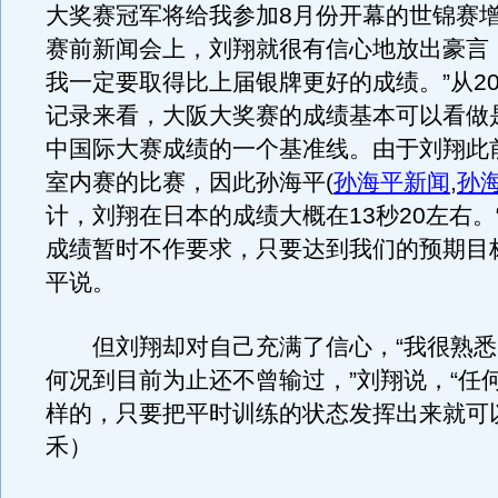
大奖赛冠军将给我参加8月份开幕的世锦赛增
赛前新闻会上，刘翔就很有信心地放出豪言
我一定要取得比上届银牌更好的成绩。”从20
记录来看，大阪大奖赛的成绩基本可以看做
中国际大赛成绩的一个基准线。由于刘翔此
室内赛的比赛，因此孙海平
(
孙海平新闻
,
孙
计，刘翔在日本的成绩大概在13秒20左右。
成绩暂时不作要求，只要达到我们的预期目
平说。
但刘翔却对自己充满了信心，“我很熟悉
何况到目前为止还不曾输过，”刘翔说，“任
样的，只要把平时训练的状态发挥出来就可
禾）