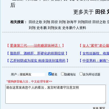
后
更多关于
田径 
相关搜索：
田径之歌 刘翔
田径 刘翔 孙海平
刘翔田径
田径之歌
刘翔 史冬鹏
刘翔女友
史冬鹏个人资料
用户：
匿名
隐藏地址
设为辩论话题
*搜狗拼音输入法，中文处理专家>>