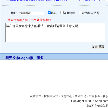
用户：
匿名
隐藏地址
设为辩论话题
*搜狗拼音输入法，中文处理专家>>
我要发布
Sogou推广服务
设置首页
-
搜狗输入法
-
支付中心
-
搜狐招聘
-
广告服务
-
客
Copyright
©
2016 Sohu.com 
搜狐不良信息举