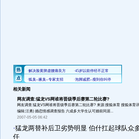
相关新闻
网友调查:猛龙VS网谁将晋级季后赛第二轮比赛?
网友调查:猛龙VS网谁将晋级季后赛第二轮比赛? 来源:搜狐体育 搜狐体育讯 meng
编辑:汪勇) 婚恋情感调查报告 六成多大学生认可婚前同居...
2007-05-05 06:42
·
猛龙两替补后卫劣势明显 伯什扛起球队众
任