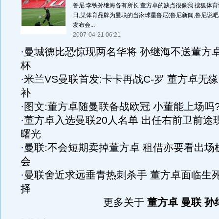
鲁尼:李铁孙继海各有所长 董方卓的缺点很像我 搜狐体育讯
日,某体育品牌为曼联的当家球星鲁尼(鲁尼新闻,鲁尼说
发布会...
2007-04-21 06:21
·
曼城德比恐惊现两名华将 孙继海不送董方
杯
·
米兰VS曼联首发:卡卡再战C-罗 董方卓无
补
·
图文:董方卓随曼联备战欧冠 小董能上场吗
·
董方卓入选曼联20人名单 出任右前卫前途
曙光
·
曼联:不会短期卖掉董方卓 租借亦要看出场
会
·
曼联舍近求远垂青热刺杀手 董方卓面临生
择
更多关于
董方卓 曼联 孙