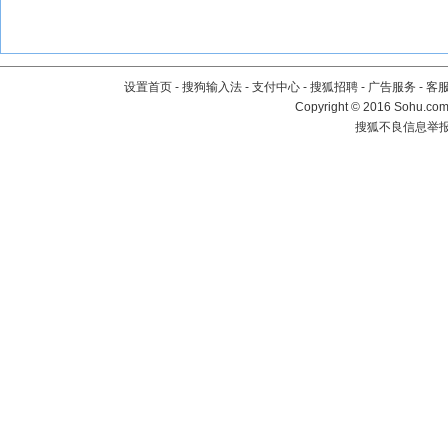
设置首页
-
搜狗输入法
-
支付中心
-
搜狐招聘
-
广告服务
-
客
Copyright
©
2016 Sohu.com 
搜狐不良信息举