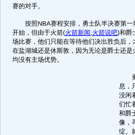
赛的对手。
按照NBA赛程安排，勇士队半决赛第一
开始，但由于火箭
(
火箭新闻
,
火箭说吧
)
和爵
场比赛，他们只能在等待他们决出胜负后，
在盐湖城还是休斯敦，因为无论是爵士还是
均没有主场优势。
勇
息，
没闲
们忙
和爵
像，
绽。