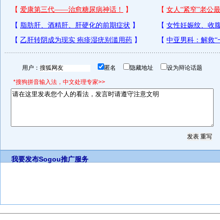
用户：
匿名
隐藏地址
设为辩论话题
*搜狗拼音输入法，中文处理专家>>
我要发布
Sogou推广服务