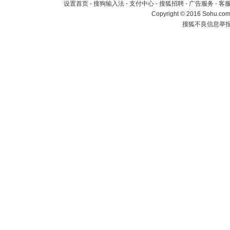
设置首页
-
搜狗输入法
-
支付中心
-
搜狐招聘
-
广告服务
-
客
Copyright
©
2016 Sohu.com 
搜狐不良信息举