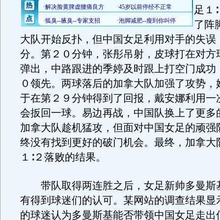
足１
了阵
大队开始反扑，但中国女足利用对手的失误
分。第２０分钟，张彤吊射，皮球打在对方
弹出，中路跟进的季婷及时跟上打空门成功
０领先。两球落后的加拿大队加强了攻势，
于在第２９分钟得到了回报，戴安娜利用一
会扳回一球。易边再战，中国队换上了更多
加拿大队趁机猛攻，但面对中国女足的顽强
终没有找到更好的破门机会。最终，加拿大
１∶２落败的结果。
带队取得两连胜之后，女足新帅多曼斯
有得到球迷们的认可。某网站的调查结果显
的球迷认为多曼斯基能否带领中国女足走出