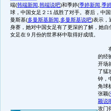
端
(
韩端新闻
,
韩端说吧
)
和季婷
(
季婷新闻
,
季
球，中国女足２∶１战胜了对手。赛后，中
曼斯基
(
多曼斯基新闻
,
多曼斯基说吧
)
表示，
身赛，她对中国女足有了更深的了解，她自
女足在９月份的世界杯中取得好成绩。
有
的经
开场
了猛
钟，
角球
张颖
(
颖说
攻门