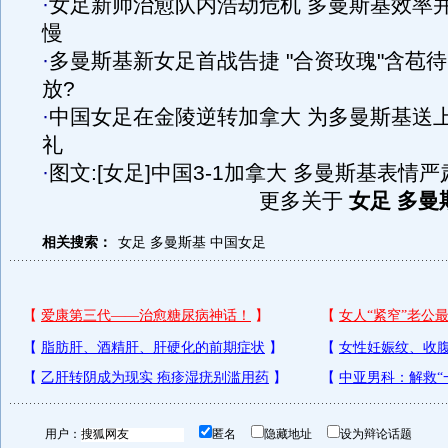
·
女足新帅治愈队内浩劫危机 多曼斯基效率
慢
·
多曼斯基新女足首战告捷 "合资玫瑰"含苞待
放?
·
中国女足在金陵逆转加拿大 为多曼斯基送
礼
·
图文:[女足]中国3-1加拿大 多曼斯基表情严
更多关于
女足 多曼
相关搜索：
女足
多曼斯基
中国女足
用户：
匿名
隐藏地址
设为辩论话题