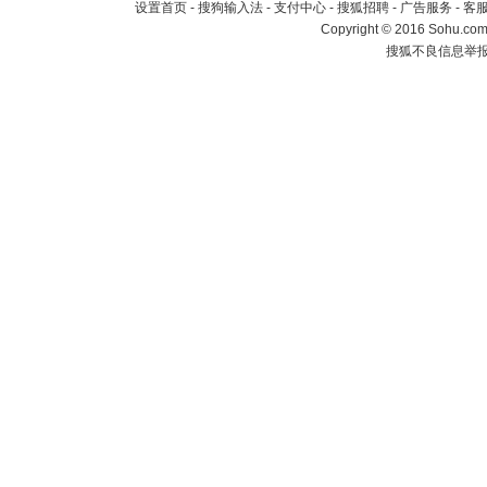
设置首页
-
搜狗输入法
-
支付中心
-
搜狐招聘
-
广告服务
-
客
Copyright
©
2016 Sohu.com 
搜狐不良信息举