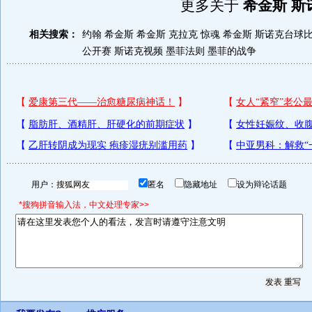
更多关于
希金斯 斯
相关搜索：
约翰 希金斯
希金斯 克拉克 惊魂
希金斯
斯诺克台球
公开赛
斯诺克视频
墨菲法则
墨菲的战争
用户：
匿名
隐藏地址
设为辩论话题
*搜狗拼音输入法，中文处理专家>>