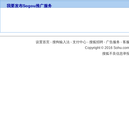
我要发布
Sogou推广服务
设置首页
-
搜狗输入法
-
支付中心
-
搜狐招聘
-
广告服务
-
客
Copyright
©
2016 Sohu.com 
搜狐不良信息举