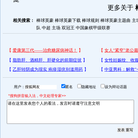
更多关于
相关搜索：
棒球英豪
棒球英豪下载
棒球规则
棒球英豪主题曲
主
队
中超 主场 双冠王
中国象棋甲级联赛
用户：
匿名
隐藏地址
设为辩论话题
*搜狗拼音输入法，中文处理专家>>