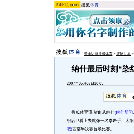
阿迪达斯搜狐体育
>
篮球世界
纳什最后时刻“染
2007年05月08日20:05
搜狐体育讯 鲜血从纳什
(
纳什新闻
,
织后卫看上去就像一名拳击手。太阳
吧
)
西部半决赛首场比赛。