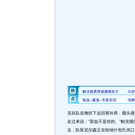
克在队友搀扶下走回替补席，额头撞
走过来说：“那血不是你的。”帕克
去，队医尼尔森正在给纳什包扎伤口