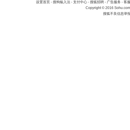
设置首页
-
搜狗输入法
-
支付中心
-
搜狐招聘
-
广告服务
-
客
Copyright
©
2016 Sohu.com 
搜狐不良信息举