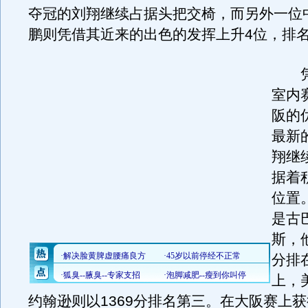
夺冠的刘翔继续占据头把交椅，而另外一位
鹏则凭借其近来的出色的发挥上升4位，排名
凭
室内
阪的
最新
翔继续
据着
位置
是古
斯，他
分排
上，
约翰逊则以1369分排名第三。在大阪赛上