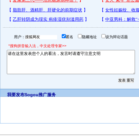
用户：
匿名
隐藏地址
设为辩论话题
*搜狗拼音输入法，中文处理专家>>
我要发布
Sogou推广服务