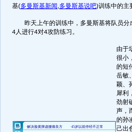
基
(
多曼斯基新闻
,
多曼斯基说吧
)
训练中的主
昨天上午的训练中，多曼斯基将队员分
4人进行4对4攻防练习。
由于
很小
的短
岳敏
颖、
犀利
劲射
声，
的孙
己出