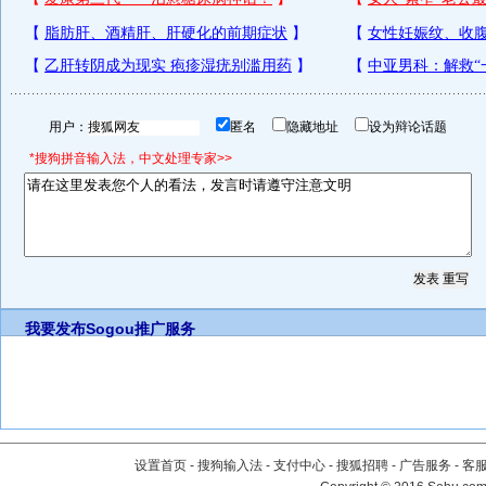
用户：
匿名
隐藏地址
设为辩论话题
*搜狗拼音输入法，中文处理专家>>
我要发布
Sogou推广服务
设置首页
-
搜狗输入法
-
支付中心
-
搜狐招聘
-
广告服务
-
客