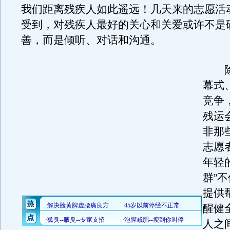
我们距离残疾人如此遥远！几天来的志愿活
受到，对残疾人最好的关心和关爱或许不是
善，而是倾听、对话和沟通。
除
幕式
竞争
残运
非那
志愿
年轻
群”
提供
醒健
人之