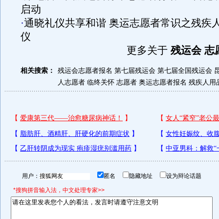
启动
·
通晓礼仪共享和谐 奥运志愿者常识之残疾
仪
更多关于
残运会 志
相关搜索：
残运会志愿者报名
第七届残运会
第七届全国残运会
人志愿者
临终关怀 志愿者
奥运志愿者报名
残疾人用
用户：
匿名
隐藏地址
设为辩论话题
*搜狗拼音输入法，中文处理专家>>