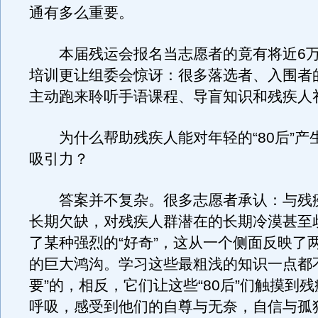
通有多么重要。
本届残运会报名当志愿者的竟有将近6万
培训更让组委会惊讶：很多落选者、入围者
主动跑来聆听手语课程、导盲知识和残疾人
为什么帮助残疾人能对年轻的“80后”产
吸引力？
答案并不复杂。很多志愿者承认：与残
长期欠缺，对残疾人群潜在的长期冷漠甚至
了某种强烈的“好奇”，这从一个侧面反映了
的巨大鸿沟。学习这些最粗浅的知识一点都
要”的，相反，它们让这些“80后”们触摸到
呼吸，感受到他们的自尊与无奈，自信与孤