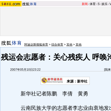
新闻
-
体育
-
S
-
娱乐
-
阿迪达斯搜狐体育
>
综合体育
>
其他
>
其他
残运会志愿者：关心残疾人 呼唤
2007年05月10日23:22
[
我来
来源：新华社
新华社记者陈鹏 李倩 黄勇
云南民族大学的志愿者李志业由衷地发