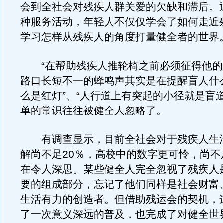
会到全社会对残疾人群关爱的欠缺和滞后。
种服务活动，年轻人不仅仅学会了如何走近
学习怎样从残疾人的角度打量健全者的世界
“在帮助残疾人推轮椅之前必须征得他的同
路口长短不一的蜂鸣声其实是在提醒盲人什
么是红灯”、“人行道上有突起的小径就是盲
单的常识往往被健全人忽略了。
有调查显示，目前全社会对于残疾人生
解尚不足20％，高校中的数字更可怜，尚不
在令人深思。某些健全人完全忽视了残疾人
要的组成部分，忘记了他们同样是社会财富
生活有力的创造者。但借助残运会的契机，
了一次意义深远的普及，也完成了对健全世