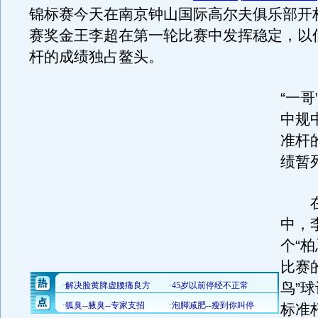
锦标赛今天在南京钟山国际高尔夫俱乐部开
赛奖金王李超在第一轮比赛中发挥稳定，以
杆的成绩独占鳌头。
“一
中规
准杆
绩暂
在
中，
个“
比赛
鸟”
标准