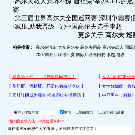
·
高尔夫教人宠辱不惊 唐祖荣:举办CEO的巡
赛
·
第三届世界高尔夫全国巡回赛 深圳争霸赛(
·
减压,助我晋级--记中国高尔夫选手李超
更多关于
高尔夫 巡
相关搜索：
高尔夫汽车
大众高尔夫
高尔夫用品
高尔夫恋人
国际
2007国际乒联巡回赛
国际乒联巡回赛
李超 电影
用户：
匿名
隐藏地址
设为辩论话题
*搜狗拼音输入法，中文处理专家>>