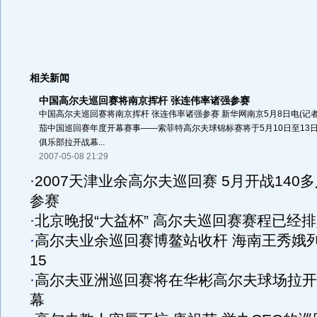
相关新闻
中国高尔夫巡回赛将南京挥杆 张连伟率诸强参赛
中国高尔夫巡回赛将南京挥杆 张连伟率诸强参赛 新华网南京5月8日电(记
茄中国巡回赛年度开幕赛事——索菲特高尔夫球锦标赛将于5月10日至13
俱乐部拉开战幕...
2007-05-08 21:29
·
2007天津业余高尔夫巡回赛 5月开战140
参赛
·
北京晚报“大益杯” 高尔夫巡回赛赛程已经
·
高尔夫业余巡回赛博鳌站收杆 海南王秀娥
15
·
高尔夫亚洲巡回赛将在华彬高尔夫球场拉开
幕