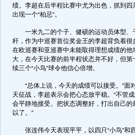
绩。李超在后半程比赛中尤为出色，抓到四只
出现一个“柏忌”。
一米九二的个子、健硕的运动员体型、
杆，作为中巡赛首位奖金王的李超背负着很
在欧巡赛和亚巡赛中未能取得理想成绩的他
大，在今天比赛的前半程状态并不好，但第
续三个“小鸟”球令他信心倍增。
“总体上说，今天的成绩可以接受。”面
天征战，李超表示会把心态放平稳。“不管
会平静地接受。把状态调整好，打出自己的
以了。”
张连伟今天表现平平，以四只“小鸟”和四