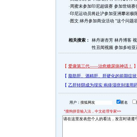
·
周蜜未参加印尼超级赛 参加世锦赛
·
印尼运动员将赴沪参加亚洲攀岩极
·
图文:林丹参加商业活动 "这个问题
相关搜索：
林丹谢杏芳
林丹博客
视
性丑闻视频
参加多哈亚
用户：
匿名
*搜狗拼音输入法，中文处理专家>>