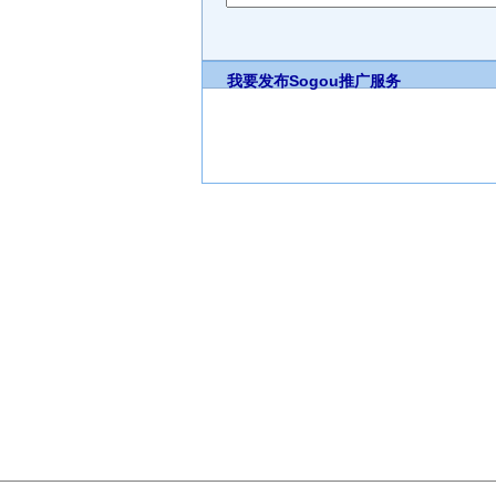
我要发布
Sogou推广服务