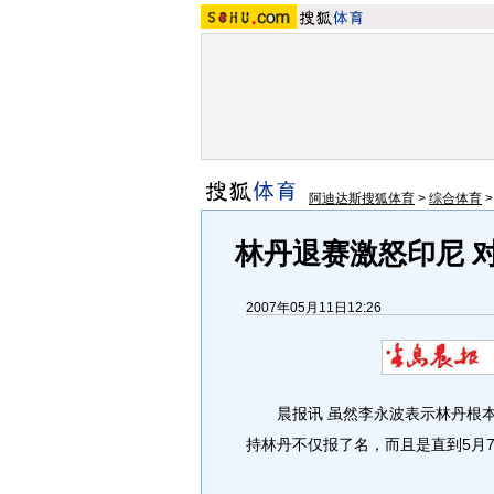
阿迪达斯搜狐体育
>
综合体育
林丹退赛激怒印尼 
2007年05月11日12:26
晨报讯 虽然李永波表示林丹根本
持林丹不仅报了名，而且是直到5月