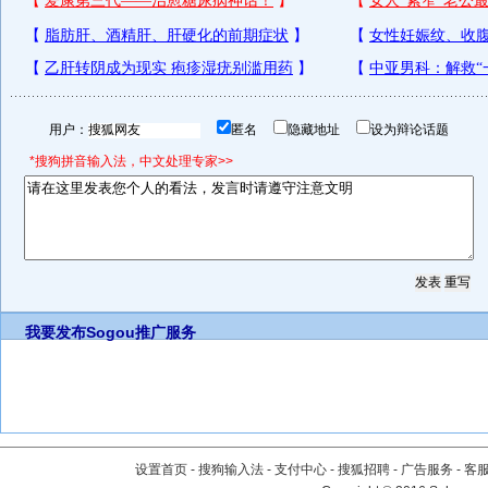
用户：
匿名
隐藏地址
设为辩论话题
*搜狗拼音输入法，中文处理专家>>
我要发布
Sogou推广服务
设置首页
-
搜狗输入法
-
支付中心
-
搜狐招聘
-
广告服务
-
客