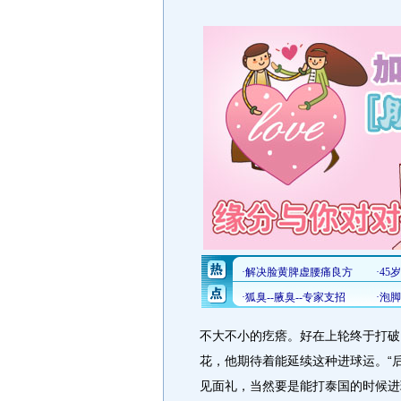
不大不小的疙瘩。好在上轮终于打破
花，他期待着能延续这种进球运。“
见面礼，当然要是能打泰国的时候进