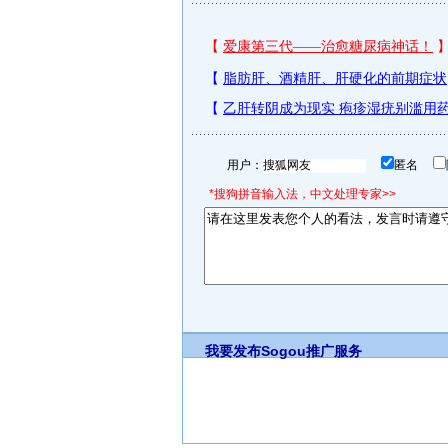
用户：
匿名
*搜狗拼音输入法，中文处理专家>>
我要发布
Sogou推广服务