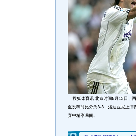
搜狐体育讯 北京时间5月13日，
至发稿时比分为3-3，潘迪亚尼上
赛中精彩瞬间。