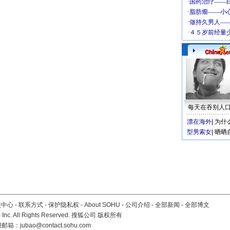
每天在吞别人
漂在海外
|
为什
型男索女
|
晒晒
服中心
-
联系方式
-
保护隐私权
-
About SOHU
-
公司介绍
-
全部新闻
-
全部博文
Inc. All Rights Reserved. 搜狐公司
版权所有
报邮箱：
jubao@contact.sohu.com